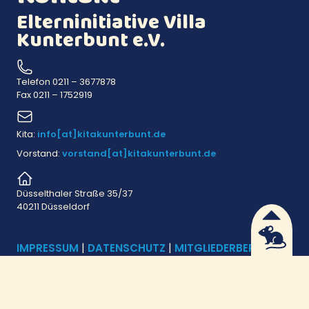
Elterninitiative Villa
Kunterbunt e.V.
Telefon
0211 – 3677878
Fax
0211 – 1752919
Kita:
info[at]kitakunterbunt.de
Vorstand:
vorstand[at]kitakunterbunt.de
Düsselthaler Straße 35/37
40211 Düsseldorf
IMPRESSUM
|
DATENSCHUTZ
|
MITGLIEDERBEREICH